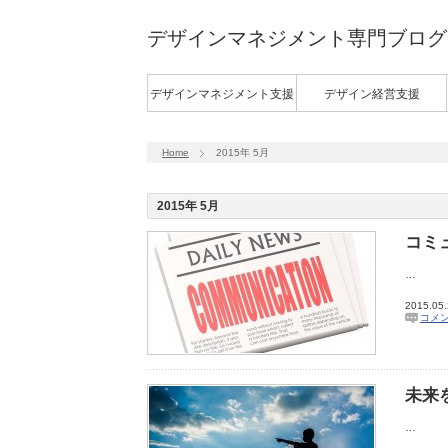
デザインマネジメント専門ブログ
デザインマネジメント支援
デザイン経営支援
Home
2015年 5月
2015年 5月
コミ
…
2015.05
コメ
未来
…