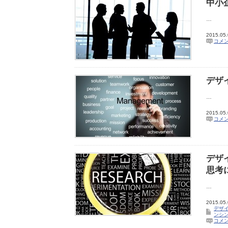
中小
…
2015.05
コメ
デザ
…
2015.05
コメ
デザ
思考
…
2015.05
デザイ
ンシ
コメ