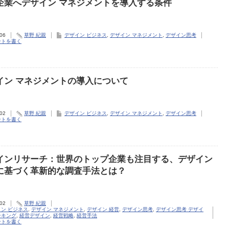
企業へデザイン マネジメントを導入する条件
.06
草野 紀親
デザイン ビジネス
,
デザイン マネジメント
,
デザイン思考
ントを書く
イン マネジメントの導入について
.02
草野 紀親
デザイン ビジネス
,
デザイン マネジメント
,
デザイン思考
ントを書く
インリサーチ：世界のトップ企業も注目する、デザイン
に基づく革新的な調査手法とは？
.02
草野 紀親
ン ビジネス
,
デザイン マネジメント
,
デザイン 経営
,
デザイン思考
,
デザイン思考 デザイ
ンキング
,
経営デザイン
,
経営戦略
,
経営手法
ントを書く