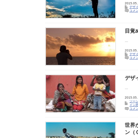
2015.05
デザイ
コメ
目覚
…
2015.05
デザイ
コメ
デザ
…
2015.05
ソー
イン
コメ
世界
ン（