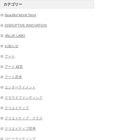
カテゴリー
Beautiful World Store
DISRUPTIVE INNOVATION
VALUE LABO
お知らせ
アート
アート 経営
アート思考
エンターテイメント
クラウドファンディング
クリエイティブ
クリエイティブ・クラス
クリエイティブ思考
コピーライティング