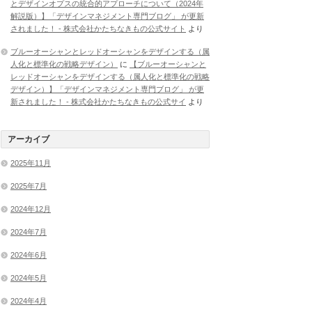
とデザインオプスの統合的アプローチについて（2024年
解説版）】「デザインマネジメント専門ブログ」 が更新
されました！ - 株式会社かたちなきもの公式サイト
より
ブルーオーシャンとレッドオーシャンをデザインする（属
人化と標準化の戦略デザイン）
に
【ブルーオーシャンと
レッドオーシャンをデザインする（属人化と標準化の戦略
デザイン）】「デザインマネジメント専門ブログ」 が更
新されました！ - 株式会社かたちなきもの公式サイ
より
アーカイブ
2025年11月
2025年7月
2024年12月
2024年7月
2024年6月
2024年5月
2024年4月