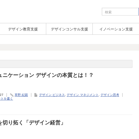
デザイン教育支援
デザインコンサル支援
イノベーション支援
ュニケーション デザインの本質とは！？
.27
草野 紀親
デザイン ビジネス
,
デザイン マネジメント
,
デザイン思考
ントを書く
を切り拓く「デザイン経営」