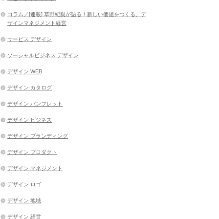
コラム／[連載] 草野紀親が語る！新しい価値をつくる、デ
ザインマネジメント経営
サービス デザイン
ソーシャルビジネス デザイン
デザイン WEB
デザイン カタログ
デザイン パンフレット
デザイン ビジネス
デザイン ブランディング
デザイン プロダクト
デザイン マネジメント
デザイン ロゴ
デザイン 地域
デザイン 経営