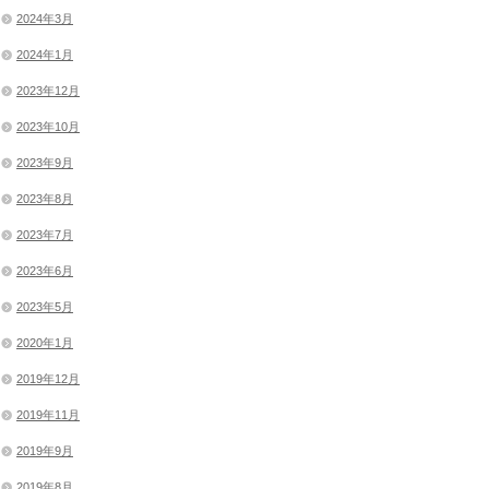
2024年3月
2024年1月
2023年12月
2023年10月
2023年9月
2023年8月
2023年7月
2023年6月
2023年5月
2020年1月
2019年12月
2019年11月
2019年9月
2019年8月