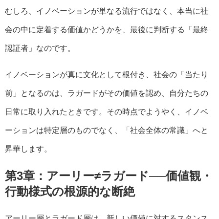
むしろ、イノベーションが単なる流行ではなく、本当に社
会の中に定着する価値かどうかを、最後に判断する「最終
認証者」なのです。
イノベーションが真に文化として根付き、社会の「当たり
前」となるのは、ラガードがその価値を認め、自分たちの
日常に取り入れたときです。その時点でようやく、イノベ
ーションは特定層のものでなく、「社会全体の常識」へと
昇華します。
第3章：アーリー≠ラガード──価値観・
行動様式の根源的な断絶
アーリー層とラガード層は、新しい価値に対するスタンス