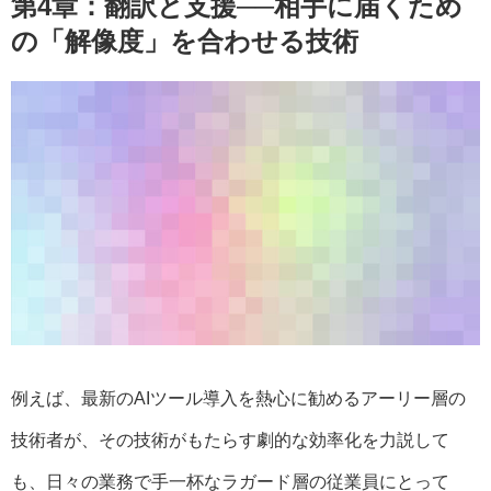
第4章：翻訳と支援──相手に届くため
の「解像度」を合わせる技術
例えば、最新のAIツール導入を熱心に勧めるアーリー層の
技術者が、その技術がもたらす劇的な効率化を力説して
も、日々の業務で手一杯なラガード層の従業員にとって