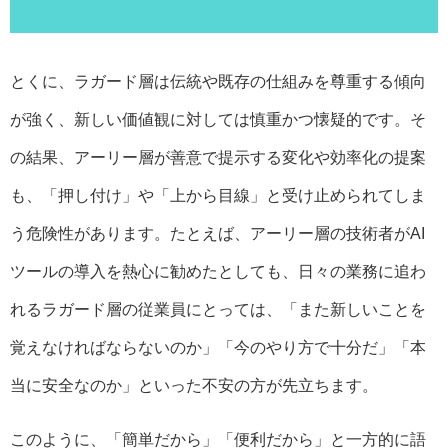
とくに、ラガード層は伝統や既存の仕組みを尊重する傾向
が強く、新しい価値観に対しては慎重かつ懐疑的です。そ
の結果、アーリー層が善意で提示する変化や効率化の提案
も、「押し付け」や「上から目線」と受け止められてしま
う危険性があります。たとえば、アーリー層の技術者がAI
ツールの導入を熱心に勧めたとしても、日々の業務に追わ
れるラガード層の従業員にとっては、「また新しいことを
覚えなければならないのか」「今のやり方で十分だ」「本
当に安全なのか」といった不安の方が先立ちます。
このように、「簡単だから」「便利だから」と一方的に語