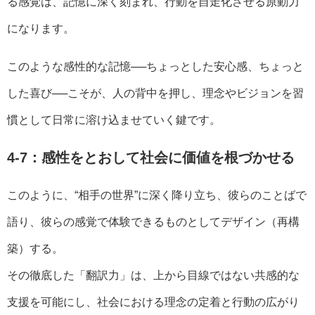
る感覚は、記憶に深く刻まれ、行動を自走化させる原動力
になります。
このような感性的な記憶──ちょっとした安心感、ちょっと
した喜び──こそが、人の背中を押し、理念やビジョンを習
慣として日常に溶け込ませていく鍵です。
4-7：感性をとおして社会に価値を根づかせる
このように、“相手の世界”に深く降り立ち、彼らのことばで
語り、彼らの感覚で体験できるものとしてデザイン（再構
築）する。
その徹底した「翻訳力」は、上から目線ではない共感的な
支援を可能にし、社会における理念の定着と行動の広がり