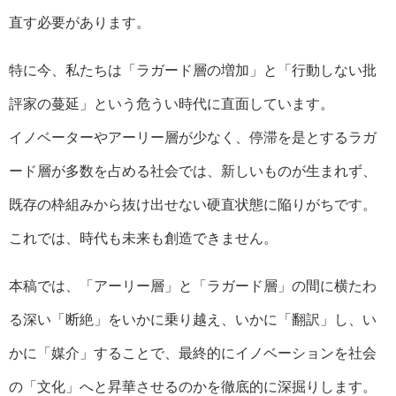
直す必要があります。
特に今、私たちは「ラガード層の増加」と「行動しない批
評家の蔓延」という危うい時代に直面しています。
イノベーターやアーリー層が少なく、停滞を是とするラガ
ード層が多数を占める社会では、新しいものが生まれず、
既存の枠組みから抜け出せない硬直状態に陥りがちです。
これでは、時代も未来も創造できません。
本稿では、「アーリー層」と「ラガード層」の間に横たわ
る深い「断絶」をいかに乗り越え、いかに「翻訳」し、い
かに「媒介」することで、最終的にイノベーションを社会
の「文化」へと昇華させるのかを徹底的に深掘りします。