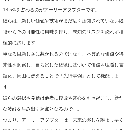
13.5%を占めるのがアーリーアダプターです。
彼らは、新しい価値や技術がまだ広く認知されていない段
階からその可能性に興味を持ち、未知のリスクを恐れず積
極的に試します。
単なる目新しさに惹かれるのではなく、本質的な価値や将
来性を洞察し、自ら試した経験に基づいて価値を咀嚼し言
語化、周囲に伝えることで「先行事例」として機能しま
す。
彼らの選択や発信は他者に模倣や関心を引き起こし、新た
な波紋を生み出す起点となるのです。
つまり、アーリーアダプターは「未来の兆しを誰より早く