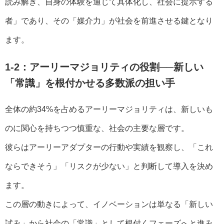
読み解き、自身の体験を通じて具体化し、社会に提示する
者」であり、その「媒介力」が社会を前進させる鍵となり
ます。
1-2：アーリーマジョリティの役割──新しい
「常識」を根付かせる多数派の担い手
全体の約34%を占めるアーリーマジョリティは、新しいも
のに関心を持ちつつ慎重な、社会の主要な層です。
彼らはアーリーアダプターの行動や実績を観察し、「これ
ならできそう」「リスクが少ない」と判断して導入を決め
ます。
この層の動きによって、イノベーションは単なる「新しい
試み」から社会の「常識」として根付くフェーズへと進み