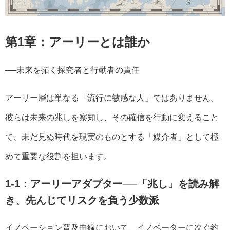
第1章：アーリーとは誰か
──未来を拓く探究者と行動者の責任
アーリー層は単なる「流行に敏感な人」ではありません。
彼らは未来の兆しを察知し、その確信を行動に変えること
で、未だ見ぬ時代を現実のものとする「媒介者」として極
めて重要な役割を担います。
1-1：アーリーアダプター──「兆し」を読み解
き、先んじてリスクを負う少数派
イノベーション普及曲線において、イノベーターに次ぐ約