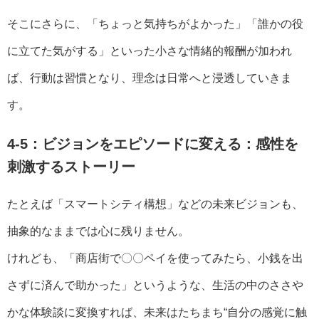
そこにさらに、「ちょっと気持ちがよかった」「誰かの役
に立てた気がする」といった小さな情緒的報酬が加われ
ば、行動は習慣となり、理念は日常へと浸透していきま
す。
4-5：ビジョンをエピソードに変える：感性を
刺激するストーリー
たとえば「スマートシティ構想」などの未来ビジョンも、
抽象的なままでは心に残りません。
けれども、「商店街で〇〇ペイを使ってみたら、小銭を出
さずに済んで助かった」というような、生活の中のささや
かな体験談に変換すれば、未来はたちまち“自分の感覚に触