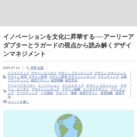
イノベーションを文化に昇華する──アーリーア
ダプターとラガードの視点から読み解くデザイ
ンマネジメント
2025.07.14
草野 紀親
クリエイティブ
,
デザイン ビジネス
,
デザイン ブランディング
,
デザイン マネジメント
,
デザイン 経営
,
デザイン思考
,
デザイン思考 デザインシンキング
,
ブランディング
,
企業
ブランディング
,
経営デザイン
,
経営戦略
,
経営手法
アーリーアダプター
,
イノベーション
,
クリエイティブ
,
デザイン マネジメント
,
デザ
イン ビジネス
,
デザインシンキング
,
デザイン戦略
,
ビジネスデザイン
,
ブランディ
ング
,
マーケティング
,
メタ認知
,
ラガード
,
地域
,
経営デザイン
,
経営戦略
,
経営手
法
コメントを書く