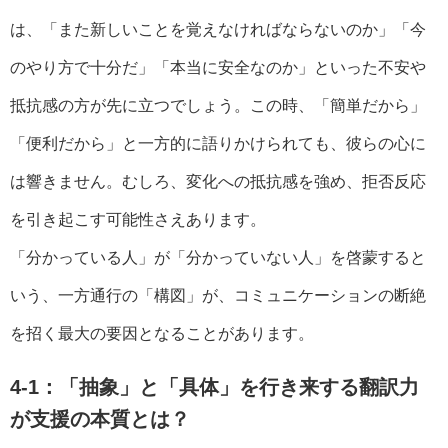
は、「また新しいことを覚えなければならないのか」「今
のやり方で十分だ」「本当に安全なのか」といった不安や
抵抗感の方が先に立つでしょう。この時、「簡単だから」
「便利だから」と一方的に語りかけられても、彼らの心に
は響きません。むしろ、変化への抵抗感を強め、拒否反応
を引き起こす可能性さえあります。
「分かっている人」が「分かっていない人」を啓蒙すると
いう、一方通行の「構図」が、コミュニケーションの断絶
を招く最大の要因となることがあります。
4-1：「抽象」と「具体」を行き来する翻訳力
が支援の本質とは？