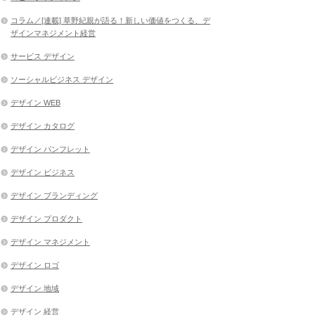
コラム／[連載] 草野紀親が語る！新しい価値をつくる、デ
ザインマネジメント経営
サービス デザイン
ソーシャルビジネス デザイン
デザイン WEB
デザイン カタログ
デザイン パンフレット
デザイン ビジネス
デザイン ブランディング
デザイン プロダクト
デザイン マネジメント
デザイン ロゴ
デザイン 地域
デザイン 経営