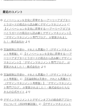
最近のコメント
イノベーションを文化に昇華する──アーリーアダプター
とラガードの視点から読み解くデザインマネジメント
に
【イノベーションを文化に昇華する──アーリーアダプタ
ーとラガードの視点から読み解くデザインマネジメント】
「デザインマネジメント専門ブログ」 が更新されまし
た！ - 株式会社か
より
言論統制は天使か、それとも悪魔か？（デザインマネジメ
ント考察版）
に
【イノベーションを文化に昇華する──ア
ーリーアダプターとラガードの視点から読み解くデザイン
マネジメント】「デザインマネジメント専門ブログ」 が
更新されました！ - 株式会社か
より
言論統制は天使か、それとも悪魔か？（デザインマネジメ
ント考察版）
に
【言論統制は天使か、それとも悪魔か？
（デザインマネジメント考察版）】「デザインマネジメン
ト専門ブログ」 が更新されました！ - 株式会社かたちな
きもの公式サイト
より
デザインマネジメントとデザインオプスの統合的アプロー
チについて（2024年解説版）
に
【デザインマネジメント