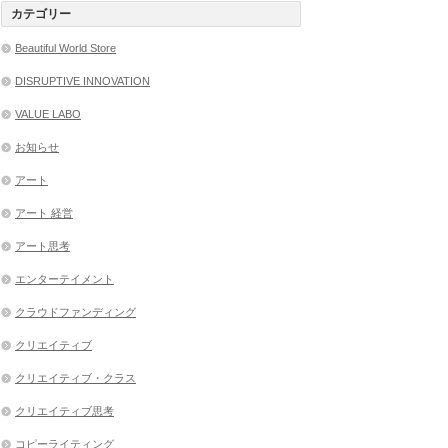
カテゴリー
Beautiful World Store
DISRUPTIVE INNOVATION
VALUE LABO
お知らせ
アート
アート 経営
アート思考
エンターテイメント
クラウドファンディング
クリエイティブ
クリエイティブ・クラス
クリエイティブ思考
コピーライティング