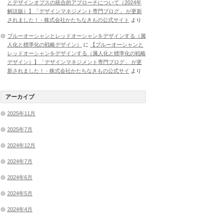
とデザインオプスの統合的アプローチについて（2024年
解説版）】「デザインマネジメント専門ブログ」 が更新
されました！ - 株式会社かたちなきもの公式サイト
より
ブルーオーシャンとレッドオーシャンをデザインする（属
人化と標準化の戦略デザイン）
に
【ブルーオーシャンと
レッドオーシャンをデザインする（属人化と標準化の戦略
デザイン）】「デザインマネジメント専門ブログ」 が更
新されました！ - 株式会社かたちなきもの公式サイ
より
アーカイブ
2025年11月
2025年7月
2024年12月
2024年7月
2024年6月
2024年5月
2024年4月