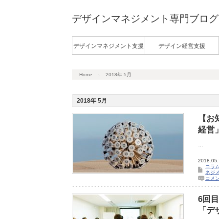
デザインマネジメント専門ブログ
デザインマネジメント支援
デザイン経営支援
Home
2018年 5月
2018年 5月
【お
経営
…
2018.05
コラ
ネジ
コメ
6回
「デ