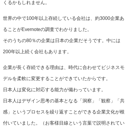
くるかもしれません。
世界の中で100年以上存続している会社は、約3000企業あ
ることがEvernoteの調査でわかりました。
そのうちの80％の企業は日本の企業だそうです。中には
200年以上続く会社もあります。
企業が長く存続できる理由は、時代に合わせてビジネスモ
デルを柔軟に変更することができていたからです。
日本人は変化に対応する能力が備わっています。
日本人はデザイン思考の基本となる「洞察」「観察」「共
感」というプロセスを繰り返すことができる企業文化が根
付いていました。（お客様目線という言葉で説明されてい