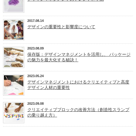
2017.08.14
デザインの重要性と影響度について
2023.08.09
保存版：デザインマネジメントを活用し、 パッケージ
の魅力を最大化する秘訣！
2023.05.24
デザインマネジメントにおけるクリエイティブと高度
デザイン人材の重要性
2023.09.08
クリエイティブブロックの改善方法（創造性スランプ
の乗り越え方）