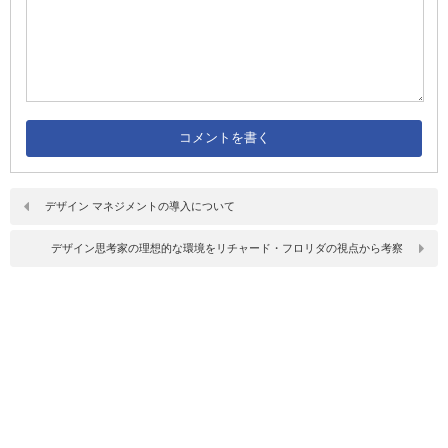
デザイン マネジメントの導入について
デザイン思考家の理想的な環境をリチャード・フロリダの視点から考察