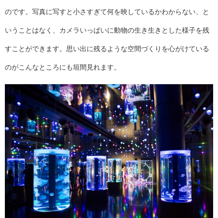
のです。写真に写すと小さすぎて何を映しているかわからない、と
いうことはなく、カメラいっぱいに動物の生き生きとした様子を残
すことができます。思い出に残るような空間づくりを心がけている
のがこんなところにも垣間見れます。