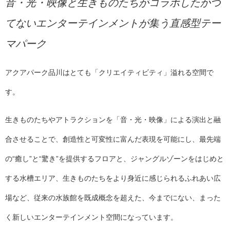
音・光・映像と生きものたちがコラボしたかつ
てないエンターテインメントが集う直感型テー
マパーク
アクアパーク品川はとても「クリエイティビティ」溢れる空間で
す。
生きものたちやアトラクションを「音・光・映像」による演出と融
合させることで、創造性と可変性に富んだ表現を可能にし、最先端
の“癒し”と“驚き”を提供するフロアと、ジャングルゾーンをはじめと
する水槽エリア、生きものたちをより身近に感じられるふれあい広
場など、従来の水族館を既成概念を超えた、今までにない、まった
く新しいエンターテインメント空間になっています。