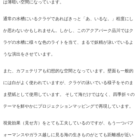
は薄暗い空間になっています。
通常の水槽にいるクラゲであればきっと「あ、いるな。」程度にし
か思わないかもしれません。しかし、このアクアパーク品川ではク
ラゲの水槽に様々な色のライトを当て、まるで妖精が泳いでいるよ
うな演出をさせています。
また、カフェテリアも幻想的な空間となっています。壁面も一般的
には白がよく使われていますが、クラゲの泳いでいる様子をそのま
ま壁紙として使用しています。 そして海だけではなく、四季折々の
テーマを鮮やかにプロジェクションマッピングで再現しています。
視覚効果（見せ方）をとても工夫しているのですが、もう一つパフ
ォーマンスやガラス越しに見る海の生きものがとても距離感が近い