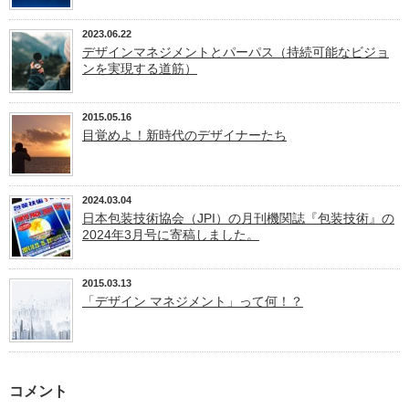
2023.06.22
デザインマネジメントとパーパス（持続可能なビジョ
ンを実現する道筋）
2015.05.16
目覚めよ！新時代のデザイナーたち
2024.03.04
日本包装技術協会（JPI）の月刊機関誌『包装技術』の
2024年3月号に寄稿しました。
2015.03.13
「デザイン マネジメント」って何！？
コメント