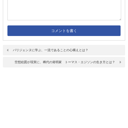
パリジェンヌに学ぶ、一流であることの心構えとは？
空想絵図が現実に、稀代の発明家 トーマス・エジソンの生き方とは？