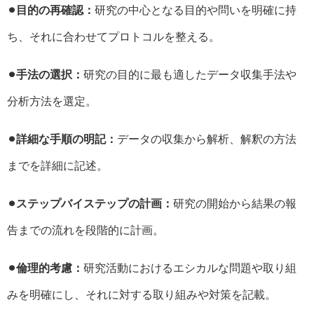
⚫︎目的の再確認：
研究の中心となる目的や問いを明確に持
ち、それに合わせてプロトコルを整える。
⚫︎手法の選択：
研究の目的に最も適したデータ収集手法や
分析方法を選定。
⚫︎詳細な手順の明記：
データの収集から解析、解釈の方法
までを詳細に記述。
⚫︎ステップバイステップの計画：
研究の開始から結果の報
告までの流れを段階的に計画。
⚫︎倫理的考慮：
研究活動におけるエシカルな問題や取り組
みを明確にし、それに対する取り組みや対策を記載。