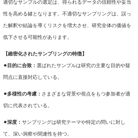
適切なサンプルの選定は、得られるデータの信頼性や妥当
性を高める鍵となります。不適切なサンプリングは、誤っ
た解釈や結論を導くリスクを増大させ、研究全体の価値を
低下させる可能性があります。
【緻密化されたサンプリングの特徴】
⚫︎目的に合致：
選ばれたサンプルは研究の主要な目的や疑
問点に直接対応している。
⚫︎多様性の考慮：
さまざまな背景や視点をもつ参加者が適
切に代表されている。
⚫︎深度：
サンプリングは研究テーマや特定の問いに対し
て、深い洞察や関連性を持つ。