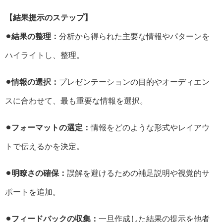
【結果提示のステップ】
⚫︎結果の整理：
分析から得られた主要な情報やパターンを
ハイライトし、整理。
⚫︎情報の選択：
プレゼンテーションの目的やオーディエン
スに合わせて、最も重要な情報を選択。
⚫︎フォーマットの選定：
情報をどのような形式やレイアウ
トで伝えるかを決定。
⚫︎明瞭さの確保：
誤解を避けるための補足説明や視覚的サ
ポートを追加。
⚫︎フィードバックの収集：
一旦作成した結果の提示を他者