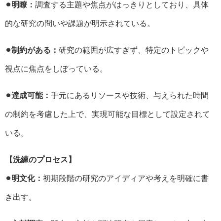
⚫︎明瞭：
調査する主題や焦点がはっきりとしており、具体
的な研究の問いや課題が明示されている。
⚫︎制約がある：
研究の範囲が広すぎず、特定のトピックや
視点に焦点をしぼっている。
⚫︎達成可能：
手元にあるリソースや技術、与えられた時間
の制約を考慮した上で、実現可能な目標として設定されて
いる。
【洗練のプロセス】
⚫︎明文化：
初期段階の研究のアイディアや考えを明確に書
き出す。