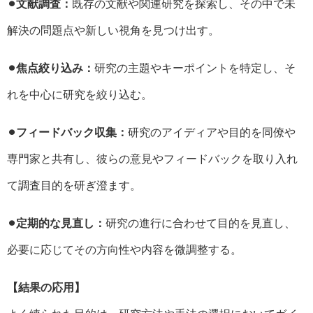
⚫︎文献調査：
既存の文献や関連研究を探索し、その中で未
解決の問題点や新しい視角を見つけ出す。
⚫︎焦点絞り込み：
研究の主題やキーポイントを特定し、そ
れを中心に研究を絞り込む。
⚫︎フィードバック収集：
研究のアイディアや目的を同僚や
専門家と共有し、彼らの意見やフィードバックを取り入れ
て調査目的を研ぎ澄ます。
⚫︎定期的な見直し：
研究の進行に合わせて目的を見直し、
必要に応じてその方向性や内容を微調整する。
【結果の応用】