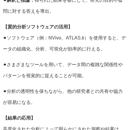
⚫︎解釈と推論：
得られた結果を基にして、研究の目的や疑
問に対する答えを導出。
【質的分析ソフトウェアの活用】
⚫︎ソフトウェア（例：NVivo、ATLAS.ti）を使用すると、デ
ータの組織化、分析、可視化が効率的に行える。
⚫︎さまざまなツールを用いて、データ間の複雑な関係性や
パターンを視覚的に捉えることが可能。
⚫︎分析の透明性を保ちながら、他の研究者との共有や協力
が容易になる。
【結果の応用】
高度化された分析によって明らかにされた洞察や結果は、