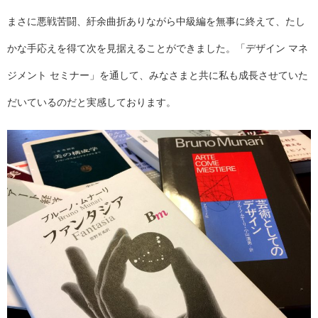
まさに悪戦苦闘、紆余曲折ありながら中級編を無事に終えて、たし
かな手応えを得て次を見据えることができました。「デザイン マネ
ジメント セミナー」を通して、みなさまと共に私も成長させていた
だいているのだと実感しております。