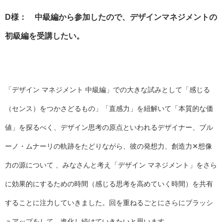
D様： 中級編から参加したので、デザインマネジメントの
初級編を受講したい。
「デザイン マネジメント 中級編」での大きな試みとして「感じる
（センス）をつかさどるもの」「直感力」を紐解いて「本質的な価
値」を探るべく、デザイン思考の原点といわれるデザイナー、ブル
ーノ・ムナーリの軌跡をたどりながら、彼の発想力、創造力✕想像
力の源について 、みなさんと考え「デザイン マネジメント」をさら
に効果的にするための時間（感じる思考を高めていく時間）を共有
することに注力していきました。回を重ねるごとにさらにブラッシ
ュアップをして、進化し続けていきたいと思います。