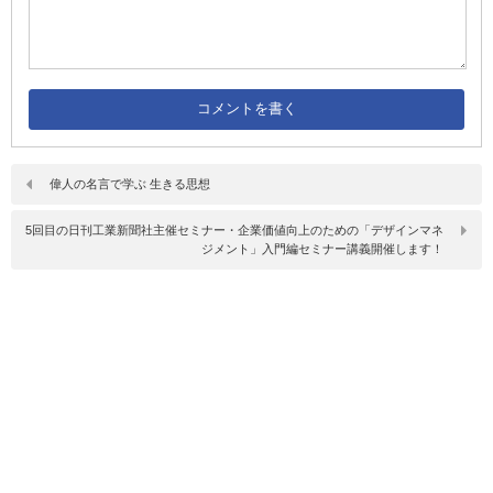
偉人の名言で学ぶ 生きる思想
5回目の日刊工業新聞社主催セミナー・企業価値向上のための「デザインマネ
ジメント」入門編セミナー講義開催します！