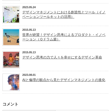
2023.05.24
デザインマネジメントにおける創造性とツール（イノ
ベーションツールキットの活用）
2015.05.13
世界が絶賛！デザイン思考によるプロダクト・イノベ
ーション（Ｑドラム篇）
2015.05.13
デザイン思考の力で人々を幸せにするデザイン革命
2023.08.01
AIと倫理の観点から見たデザインマネジメントの進化
コメント