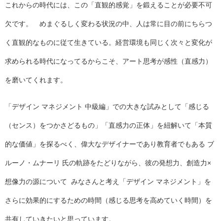
これからの時代には、この「直観的感覚」を鍛えることが必要不可
欠です。 めまぐるしく変わる状況の中、人は常に目の前にちらつ
く直観的なものに従て生きている。経営環境も同じく次々と変化が
求められる時代になってるからこそ、アート思考が感性（直感力）
を磨いてくれます。
「デザイン マネジメント 中級編」での大きな試みとして「感じる
（センス）をつかさどるもの」「直感力の正体」を紐解いて「本質
的な価値」を探るべく、偉大なデザイナーであり教育者でもある ブ
ルーノ・ムナーリ 氏の軌跡をたどりながら、彼の発想力、創造力×
想像力の源について みなさんと考え「デザイン マネジメント」を
さらに効果的にするための時間（感じる思考を高めていく時間）を
共有していきたいと思っています。