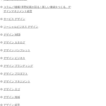
コラム／[連載] 草野紀親が語る！新しい価値をつくる、デ
ザインマネジメント経営
サービス デザイン
ソーシャルビジネス デザイン
デザイン WEB
デザイン カタログ
デザイン パンフレット
デザイン ビジネス
デザイン ブランディング
デザイン プロダクト
デザイン マネジメント
デザイン ロゴ
デザイン 地域
デザイン 経営