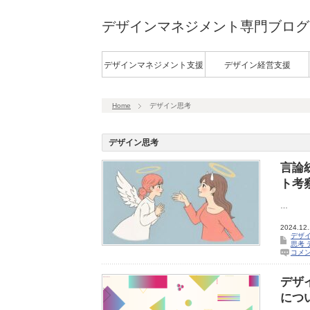
デザインマネジメント専門ブログ
デザインマネジメント支援
デザイン経営支援
Home
デザイン思考
デザイン思考
言論
ト考
…
2024.12
デザイ
思考
コメ
デザ
につ