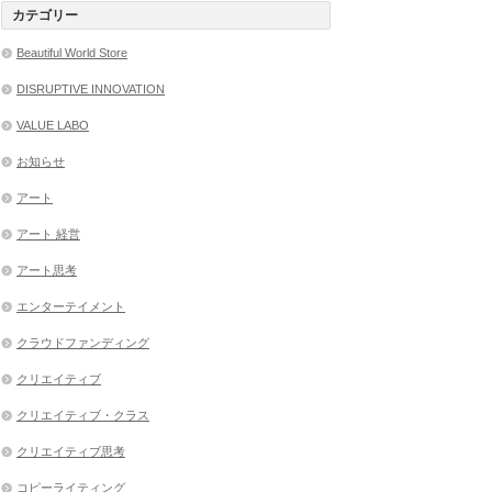
カテゴリー
Beautiful World Store
DISRUPTIVE INNOVATION
VALUE LABO
お知らせ
アート
アート 経営
アート思考
エンターテイメント
クラウドファンディング
クリエイティブ
クリエイティブ・クラス
クリエイティブ思考
コピーライティング