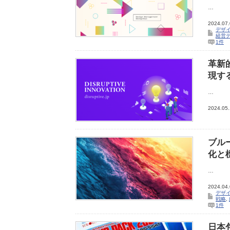
…
2024.07
デザイ
経営
1件
革新
現する
…
2024.05
ブル
化と
…
2024.04
デザ
戦略
,
1件
日本