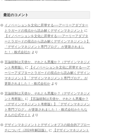
最近のコメント
イノベーションを文化に昇華する──アーリーアダプター
とラガードの視点から読み解くデザインマネジメント
に
【イノベーションを文化に昇華する──アーリーアダプタ
ーとラガードの視点から読み解くデザインマネジメント】
「デザインマネジメント専門ブログ」 が更新されまし
た！ - 株式会社か
より
言論統制は天使か、それとも悪魔か？（デザインマネジメ
ント考察版）
に
【イノベーションを文化に昇華する──ア
ーリーアダプターとラガードの視点から読み解くデザイン
マネジメント】「デザインマネジメント専門ブログ」 が
更新されました！ - 株式会社か
より
言論統制は天使か、それとも悪魔か？（デザインマネジメ
ント考察版）
に
【言論統制は天使か、それとも悪魔か？
（デザインマネジメント考察版）】「デザインマネジメン
ト専門ブログ」 が更新されました！ - 株式会社かたちな
きもの公式サイト
より
デザインマネジメントとデザインオプスの統合的アプロー
チについて（2024年解説版）
に
【デザインマネジメント