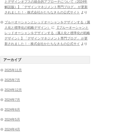
とデザインオプスの統合的アプローチについて（2024年
解説版）】「デザインマネジメント専門ブログ」 が更新
されました！ - 株式会社かたちなきもの公式サイト
より
ブルーオーシャンとレッドオーシャンをデザインする（属
人化と標準化の戦略デザイン）
に
【ブルーオーシャンと
レッドオーシャンをデザインする（属人化と標準化の戦略
デザイン）】「デザインマネジメント専門ブログ」 が更
新されました！ - 株式会社かたちなきもの公式サイ
より
アーカイブ
2025年11月
2025年7月
2024年12月
2024年7月
2024年6月
2024年5月
2024年4月