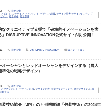
.08
草野 紀親
ン ビジネス
,
デザイン マネジメント
,
デザイン 経営
,
デザイン思考 デザインシンキング
,
デザイン
,
経営戦略
,
経営手法
的なクリエイティブ支援で「破壊的イノベーションを実
」DISRUPTIVE INNOVATION公式サイトβ版 公開！
.12
草野 紀親
DISRUPTIVE INNOVATION
コメントを書く
ーオーシャンとレッドオーシャンをデザインする（属人
標準化の戦略デザイン）
.06
草野 紀親
イン マネジメント
,
デザイン 経営
,
デザイン思考
,
企業ブランディング
,
経営デザイン
,
経営
経営手法
包装技術協会（JPI）の月刊機関誌『包装技術』の2024年