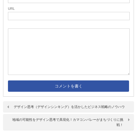
URL
デザイン思考（デザインシンキング）を活かしたビジネス戦略のノウハウ
地域の可能性をデザイン思考で具現化！カマコンバレーがまちづくりに挑
戦！