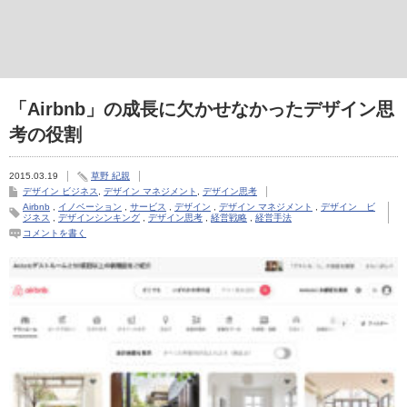
「Airbnb」の成長に欠かせなかったデザイン思
考の役割
2015.03.19
草野 紀親
デザイン ビジネス
,
デザイン マネジメント
,
デザイン思考
Airbnb
,
イノベーション
,
サービス
,
デザイン
,
デザイン マネジメント
,
デザイン ビ
ジネス
,
デザインシンキング
,
デザイン思考
,
経営戦略
,
経営手法
コメントを書く