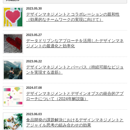
2023.05.30
デザインマネジメントとコラボレーションの親和性
（効果的なチームワークの実現に向けて）
2023.05.27
データドリブンなアプローチを活用したデザインマネ
ジメントの最適化と効率化
2023.06.22
デザインマネジメントとパーパス（持続可能なビジョ
ンを実現する道筋）
2024.07.08
デザインマネジメントとデザインオプスの統合的アプ
ローチについて（2024年解説版）
2023.06.03
食品開発の課題解決におけるデザインマネジメントと
アジャイル思考の組み合わせの効果