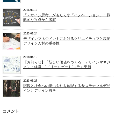
2015.03.15
「デザイン思考」がもたらす「イノベーション」：戦
略的な視点から考察
2023.05.24
デザインマネジメントにおけるクリエイティブと高度
デザイン人材の重要性
2018.04.19
【お知らせ】「新しい価値をつくる、デザインマネジ
メント経営」”ドリームゲート”コラム更新
2023.05.27
環境と社会への思いやりを体現するサステナブルデザ
インとデザイン思考
コメント