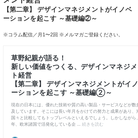
【第二章】 デザインマネジメントがイノベ
ーションを起こす ～基礎編②～
※コラム配信／月1〜2回 ※メルマガご登録ください。