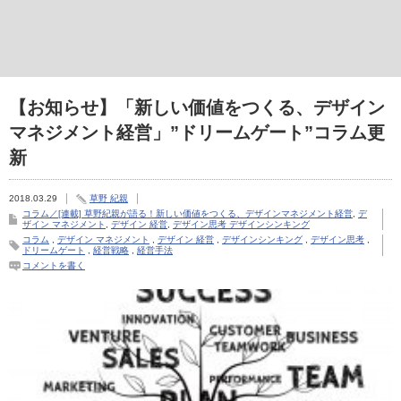
【お知らせ】「新しい価値をつくる、デザイン
マネジメント経営」”ドリームゲート”コラム更
新
2018.03.29
草野 紀親
コラム／[連載] 草野紀親が語る！新しい価値をつくる、デザインマネジメント経営
,
デ
ザイン マネジメント
,
デザイン 経営
,
デザイン思考 デザインシンキング
コラム
,
デザイン マネジメント
,
デザイン 経営
,
デザインシンキング
,
デザイン思考
,
ドリームゲート
,
経営戦略
,
経営手法
コメントを書く