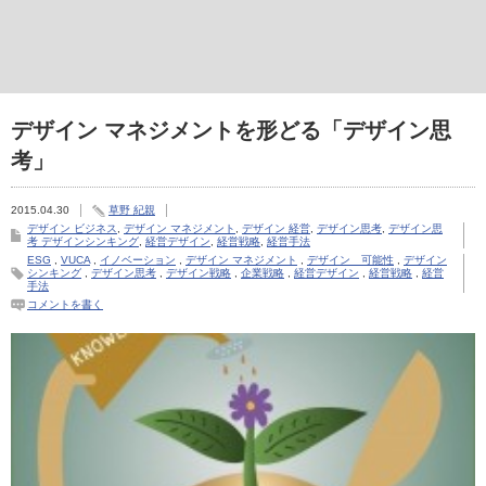
デザイン マネジメントを形どる「デザイン思
考」
2015.04.30
草野 紀親
デザイン ビジネス
,
デザイン マネジメント
,
デザイン 経営
,
デザイン思考
,
デザイン思
考 デザインシンキング
,
経営デザイン
,
経営戦略
,
経営手法
ESG
,
VUCA
,
イノベーション
,
デザイン マネジメント
,
デザイン 可能性
,
デザイン
シンキング
,
デザイン思考
,
デザイン戦略
,
企業戦略
,
経営デザイン
,
経営戦略
,
経営
手法
コメントを書く