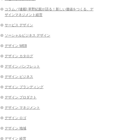
コラム／[連載] 草野紀親が語る！新しい価値をつくる、デ
ザインマネジメント経営
サービス デザイン
ソーシャルビジネス デザイン
デザイン WEB
デザイン カタログ
デザイン パンフレット
デザイン ビジネス
デザイン ブランディング
デザイン プロダクト
デザイン マネジメント
デザイン ロゴ
デザイン 地域
デザイン 経営