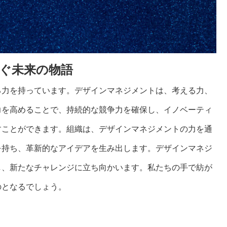
ぐ未来の物語
る力を持っています。デザインマネジメントは、考える力、
力を高めることで、持続的な競争力を確保し、イノベーティ
すことができます。組織は、デザインマネジメントの力を通
を持ち、革新的なアイデアを生み出します。デザインマネジ
し、新たなチャレンジに立ち向かいます。私たちの手で紡が
のとなるでしょう。