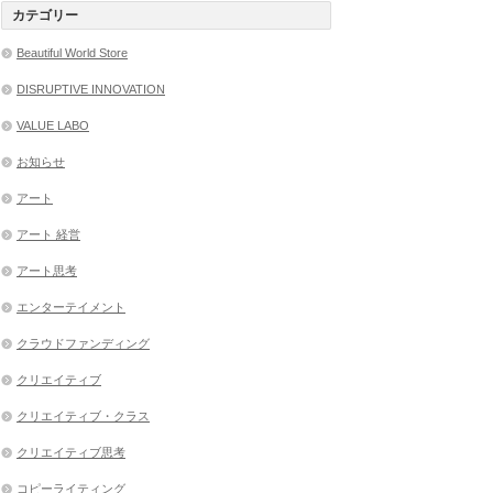
カテゴリー
Beautiful World Store
DISRUPTIVE INNOVATION
VALUE LABO
お知らせ
アート
アート 経営
アート思考
エンターテイメント
クラウドファンディング
クリエイティブ
クリエイティブ・クラス
クリエイティブ思考
コピーライティング