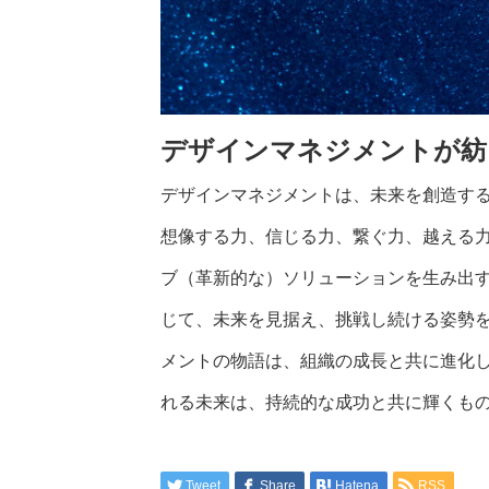
デザインマネジメントが紡
デザインマネジメントは、未来を創造す
想像する力、信じる力、繋ぐ力、越える
ブ（革新的な）ソリューションを生み出
じて、未来を見据え、挑戦し続ける姿勢
メントの物語は、組織の成長と共に進化
れる未来は、持続的な成功と共に輝くも
Tweet
Share
Hatena
RSS