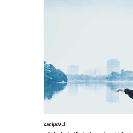
campus.1