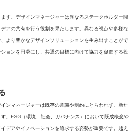
します。デザインマネージャーは異なるステークホルダー間
イデアの共有を行う役割を果たします。異なる視点や多様な
で、より豊かなデザインソリューションを生み出すことがで
ーションを円滑にし、共通の目標に向けて協力を促進する役
る
ザインマネージャーは既存の常識や制約にとらわれず、新た
す。ESG（環境、社会、ガバナンス）において既成概念や
アイデアやイノベーションを追求する姿勢が重要です。越え