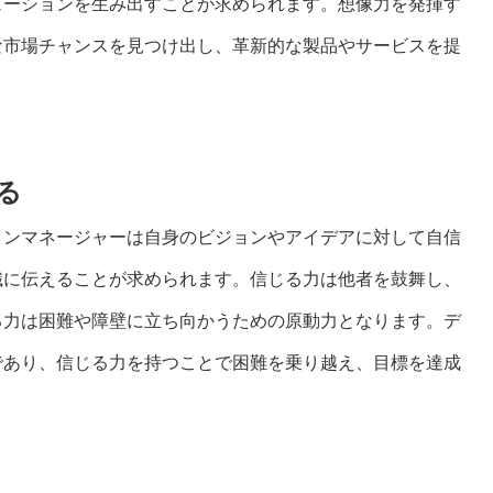
ューションを生み出すことが求められます。想像力を発揮す
な市場チャンスを見つけ出し、革新的な製品やサービスを提
る
インマネージャーは自身のビジョンやアイデアに対して自信
織に伝えることが求められます。信じる力は他者を鼓舞し、
る力は困難や障壁に立ち向かうための原動力となります。デ
であり、信じる力を持つことで困難を乗り越え、目標を達成