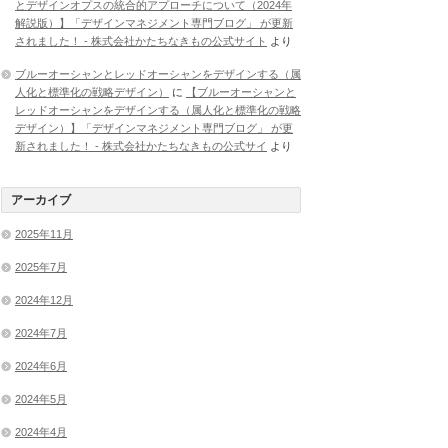
とデザインオプスの統合的アプローチについて（2024年
解説版）】「デザインマネジメント専門ブログ」 が更新
されました！ - 株式会社かたちなきもの公式サイト
より
ブルーオーシャンとレッドオーシャンをデザインする（属
人化と標準化の戦略デザイン）
に
【ブルーオーシャンと
レッドオーシャンをデザインする（属人化と標準化の戦略
デザイン）】「デザインマネジメント専門ブログ」 が更
新されました！ - 株式会社かたちなきもの公式サイ
より
アーカイブ
2025年11月
2025年7月
2024年12月
2024年7月
2024年6月
2024年5月
2024年4月