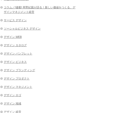
コラム／[連載] 草野紀親が語る！新しい価値をつくる、デ
ザインマネジメント経営
サービス デザイン
ソーシャルビジネス デザイン
デザイン WEB
デザイン カタログ
デザイン パンフレット
デザイン ビジネス
デザイン ブランディング
デザイン プロダクト
デザイン マネジメント
デザイン ロゴ
デザイン 地域
デザイン 経営