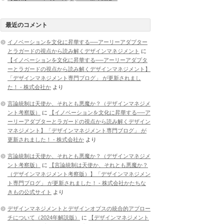
最近のコメント
イノベーションを文化に昇華する──アーリーアダプター
とラガードの視点から読み解くデザインマネジメント
に
【イノベーションを文化に昇華する──アーリーアダプタ
ーとラガードの視点から読み解くデザインマネジメント】
「デザインマネジメント専門ブログ」 が更新されまし
た！ - 株式会社か
より
言論統制は天使か、それとも悪魔か？（デザインマネジメ
ント考察版）
に
【イノベーションを文化に昇華する──ア
ーリーアダプターとラガードの視点から読み解くデザイン
マネジメント】「デザインマネジメント専門ブログ」 が
更新されました！ - 株式会社か
より
言論統制は天使か、それとも悪魔か？（デザインマネジメ
ント考察版）
に
【言論統制は天使か、それとも悪魔か？
（デザインマネジメント考察版）】「デザインマネジメン
ト専門ブログ」 が更新されました！ - 株式会社かたちな
きもの公式サイト
より
デザインマネジメントとデザインオプスの統合的アプロー
チについて（2024年解説版）
に
【デザインマネジメント