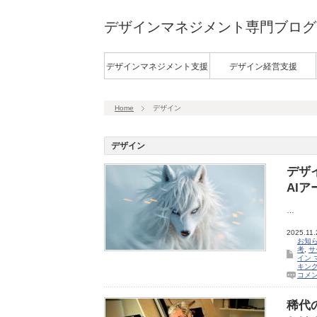
デザインマネジメント専門ブログ
デザインマネジメント支援
デザイン経営支援
Home
デザイン
デザイン
デザ
AI
…
2025.11.
お知
考
,
サ
イン 
キン
コメ
稀代