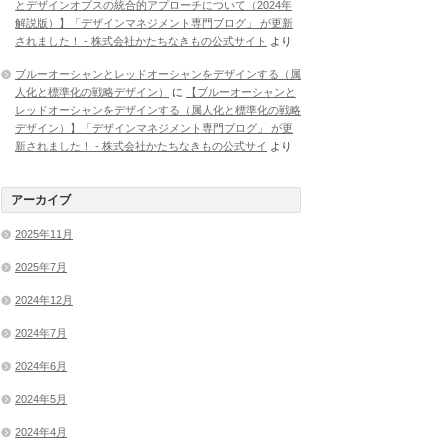
とデザインオプスの統合的アプローチについて（2024年
解説版）】「デザインマネジメント専門ブログ」 が更新
されました！ - 株式会社かたちなきもの公式サイト
より
ブルーオーシャンとレッドオーシャンをデザインする（属
人化と標準化の戦略デザイン）
に
【ブルーオーシャンと
レッドオーシャンをデザインする（属人化と標準化の戦略
デザイン）】「デザインマネジメント専門ブログ」 が更
新されました！ - 株式会社かたちなきもの公式サイ
より
アーカイブ
2025年11月
2025年7月
2024年12月
2024年7月
2024年6月
2024年5月
2024年4月