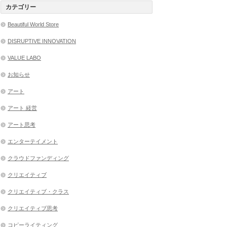
カテゴリー
Beautiful World Store
DISRUPTIVE INNOVATION
VALUE LABO
お知らせ
アート
アート 経営
アート思考
エンターテイメント
クラウドファンディング
クリエイティブ
クリエイティブ・クラス
クリエイティブ思考
コピーライティング