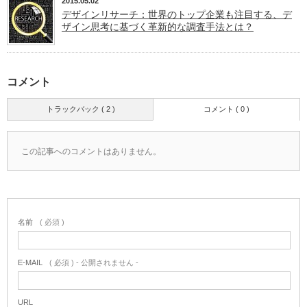
2015.05.02
デザインリサーチ：世界のトップ企業も注目する、デ
ザイン思考に基づく革新的な調査手法とは？
コメント
トラックバック ( 2 )
コメント ( 0 )
この記事へのコメントはありません。
名前
( 必須 )
E-MAIL
( 必須 ) - 公開されません -
URL