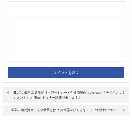
4回目の日刊工業新聞社主催セミナー・企業価値向上のための「デザインマネ
ジメント」入門編のセミナー講義開催します！
企業の知的資産、文化継承とは？ 資生堂の誇りとするメセナ活動について