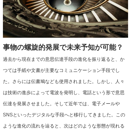
事物の螺旋的発展で未来予知が可能？
過去から現在までの意思伝達手段の進化を振り返ると、か
つては手紙や文書が主要なコミュニケーション手段でし
た。さらには伝書鳩なども使用されました。しかし、人々
は技術の進歩によって電波を発明し、電話という形で意思
伝達を発展させました。そして近年では、電子メールや
SNSといったデジタルな手段へと移行してきました。この
ような進化の流れを辿ると、次はどのような形態が現れる