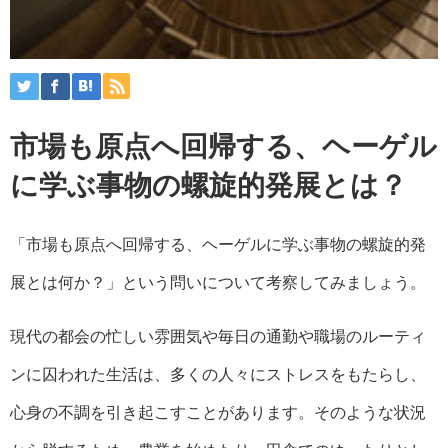
市場も原点へ回帰する、ヘーゲル
に学ぶ事物の螺旋的発展とは？
「市場も原点へ回帰する、ヘーゲルに学ぶ事物の螺旋的発
展とは何か？」という問いについて考察してみましょう。
現代の都会の忙しい雰囲気や毎日の通勤や職場のルーティ
ンに囚われた生活は、多くの人々にストレスをもたらし、
心身の不調を引き起こすことがあります。そのような状況