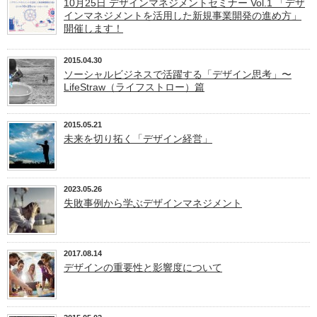
10月25日 デザインマネジメントセミナー Vol.1 「デザ
インマネジメントを活用した新規事業開発の進め方」
開催します！
2015.04.30
ソーシャルビジネスで活躍する「デザイン思考」〜
LifeStraw（ライフストロー）篇
2015.05.21
未来を切り拓く「デザイン経営」
2023.05.26
失敗事例から学ぶデザインマネジメント
2017.08.14
デザインの重要性と影響度について