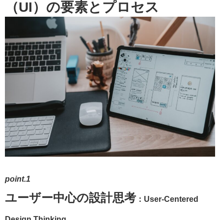
（UI）の要素とプロセス
point.1
ユーザー中心の設計思考
：User-Centered
Design Thinking