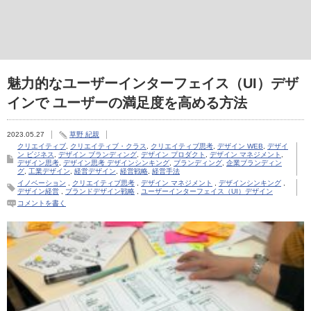
魅力的なユーザーインターフェイス（UI）デザ
インで ユーザーの満足度を高める方法
2023.05.27
草野 紀親
クリエイティブ
,
クリエイティブ・クラス
,
クリエイティブ思考
,
デザイン WEB
,
デザイ
ン ビジネス
,
デザイン ブランディング
,
デザイン プロダクト
,
デザイン マネジメント
,
デザイン思考
,
デザイン思考 デザインシンキング
,
ブランディング
,
企業ブランディン
グ
,
工業デザイン
,
経営デザイン
,
経営戦略
,
経営手法
イノベーション
,
クリエイティブ思考
,
デザイン マネジメント
,
デザインシンキング
,
デザイン経営
,
ブランドデザイン戦略
,
ユーザーインターフェイス（UI）デザイン
コメントを書く