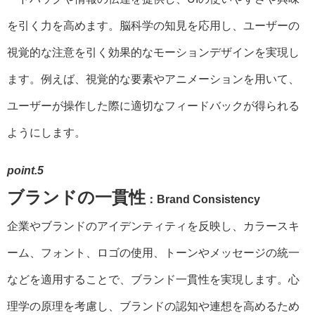
を引く力を高めます。脳科学の知見を応用し、ユーザーの
視覚的な注意を引く効果的なモーションデザインを実現し
ます。例えば、視覚的な要素やアニメーションを用いて、
ユーザーが操作した際に適切なフィードバックが得られる
ようにします。
point.5
ブランドの一貫性
：Brand Consistency
企業やブランドのアイデンティティを反映し、カラースキ
ーム、フォント、ロゴの使用、トーンやメッセージの統一
などを適用することで、ブランド一貫性を実現します。心
理学の原理を考慮し、ブランドの認知や連想を高めるため