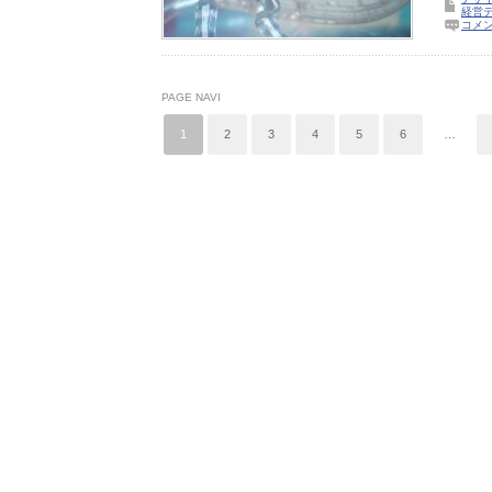
経営
コメ
PAGE NAVI
1
2
3
4
5
6
…