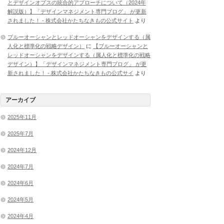
とデザインオプスの統合的アプローチについて（2024年
解説版）】「デザインマネジメント専門ブログ」 が更新
されました！ - 株式会社かたちなきもの公式サイト
より
ブルーオーシャンとレッドオーシャンをデザインする（属
人化と標準化の戦略デザイン）
に
【ブルーオーシャンと
レッドオーシャンをデザインする（属人化と標準化の戦略
デザイン）】「デザインマネジメント専門ブログ」 が更
新されました！ - 株式会社かたちなきもの公式サイ
より
アーカイブ
2025年11月
2025年7月
2024年12月
2024年7月
2024年6月
2024年5月
2024年4月