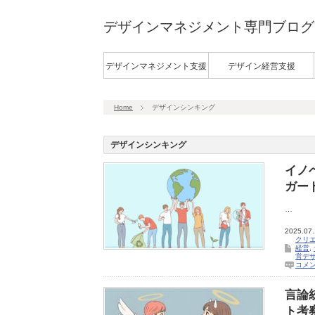
デザインマネジメント専門ブログ
デザインマネジメント支援
デザイン経営支援
Home
デザインシンキング
デザインシンキング
イノ
ガー
…
2025.07
クリ
経営
,
営デ
コメ
言論
ト考