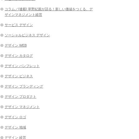
コラム／[連載] 草野紀親が語る！新しい価値をつくる、デ
ザインマネジメント経営
サービス デザイン
ソーシャルビジネス デザイン
デザイン WEB
デザイン カタログ
デザイン パンフレット
デザイン ビジネス
デザイン ブランディング
デザイン プロダクト
デザイン マネジメント
デザイン ロゴ
デザイン 地域
デザイン 経営