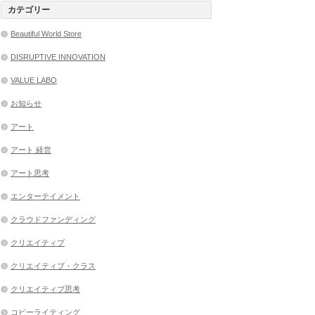
カテゴリー
Beautiful World Store
DISRUPTIVE INNOVATION
VALUE LABO
お知らせ
アート
アート 経営
アート思考
エンターテイメント
クラウドファンディング
クリエイティブ
クリエイティブ・クラス
クリエイティブ思考
コピーライティング