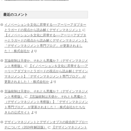
最近のコメント
イノベーションを文化に昇華する──アーリーアダプター
とラガードの視点から読み解くデザインマネジメント
に
【イノベーションを文化に昇華する──アーリーアダプタ
ーとラガードの視点から読み解くデザインマネジメント】
「デザインマネジメント専門ブログ」 が更新されまし
た！ - 株式会社か
より
言論統制は天使か、それとも悪魔か？（デザインマネジメ
ント考察版）
に
【イノベーションを文化に昇華する──ア
ーリーアダプターとラガードの視点から読み解くデザイン
マネジメント】「デザインマネジメント専門ブログ」 が
更新されました！ - 株式会社か
より
言論統制は天使か、それとも悪魔か？（デザインマネジメ
ント考察版）
に
【言論統制は天使か、それとも悪魔か？
（デザインマネジメント考察版）】「デザインマネジメン
ト専門ブログ」 が更新されました！ - 株式会社かたちな
きもの公式サイト
より
デザインマネジメントとデザインオプスの統合的アプロー
チについて（2024年解説版）
に
【デザインマネジメント